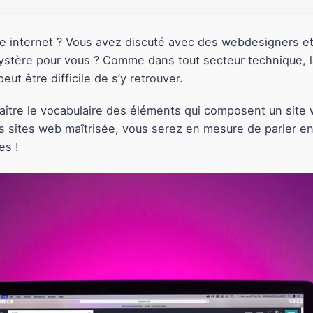
ite internet ? Vous avez discuté avec des webdesigners e
ystère pour vous ? Comme dans tout secteur technique, 
eut être difficile de s’y retrouver.
naître le vocabulaire des éléments qui composent un site
des sites web maîtrisée, vous serez en mesure de parler 
es !