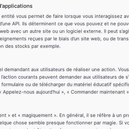
’applications
entité vous permet de faire lorsque vous interagissez ave
une API. Ils déterminent ce que vous pouvez et ne pouvez
e web avec un autre site ou un logiciel externe. Il peut s
gnements reçues par le biais d’un site web, ou de trans
ion des stocks par exemple.
el demandant aux utilisateurs de réaliser une action. Vous
 l’action courants peuvent demander aux utilisateurs de s’
 formulaire ou de télécharger du matériel éducatif spécif
, « Appelez-nous aujourd’hui », « Commander maintenant »
t » et « magiquement ». En général, il se réfère à un p
quelque chose semble presque fonctionner par magie. Si v