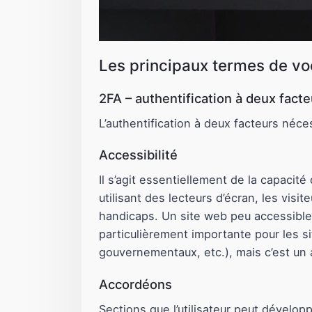
Les principaux termes de v
2FA – authentification à deux facte
L’authentification à deux facteurs néc
Accessibilité
Il s’agit essentiellement de la capacit
utilisant des lecteurs d’écran, les visi
handicaps. Un site web peu accessible 
particulièrement importante pour les s
gouvernementaux, etc.), mais c’est un 
Accordéons
Sections que l’utilisateur peut dévelop