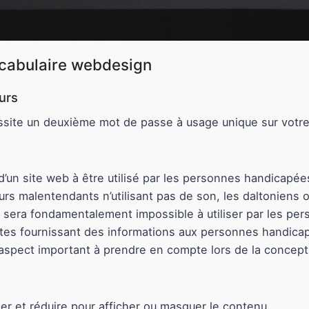
ocabulaire webdesign
urs
essite un deuxième mot de passe à usage unique sur votr
é d’un site web à être utilisé par les personnes handicap
teurs malentendants n’utilisant pas de son, les daltoniens
sera fondamentalement impossible à utiliser par les pers
ites fournissant des informations aux personnes handicap
aspect important à prendre en compte lors de la concepti
per et réduire pour afficher ou masquer le contenu.