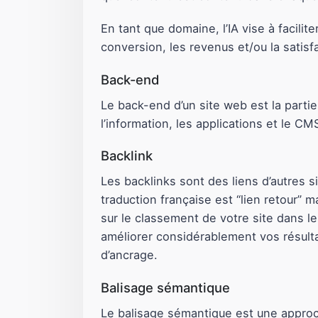
En tant que domaine, l’IA vise à facilit
conversion, les revenus et/ou la satisfa
Back-end
Le back-end d’un site web est la parti
l’information, les applications et le CM
Backlink
Les backlinks sont des liens d’autres si
traduction française est “lien retour”
sur le classement de votre site dans 
améliorer considérablement vos résulta
d’ancrage.
Balisage sémantique
Le balisage sémantique est une approch