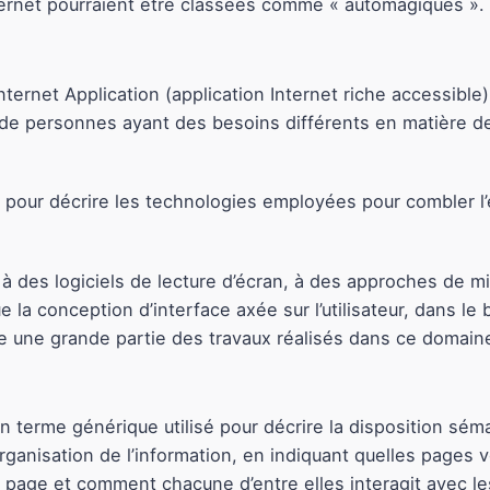
ernet pourraient être classées comme « automagiques ».
ternet Application (application Internet riche accessible) 
 de personnes ayant des besoins différents en matière d
pour décrire les technologies employées pour combler l’éc
.
 à des logiciels de lecture d’écran, à des approches de m
a conception d’interface axée sur l’utilisateur, dans le bu
e une grande partie des travaux réalisés dans ce domain
t un terme générique utilisé pour décrire la disposition s
’organisation de l’information, en indiquant quelles pages 
page et comment chacune d’entre elles interagit avec les