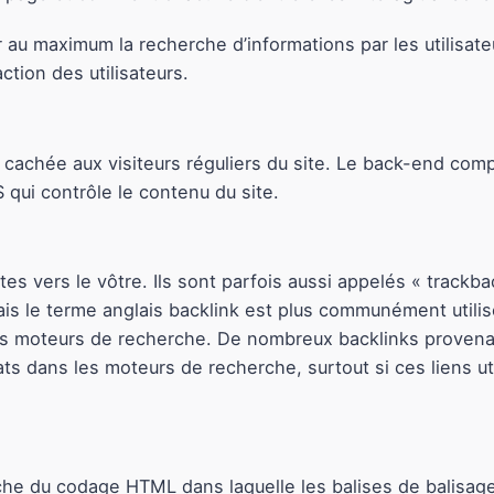
er au maximum la recherche d’informations par les utilisat
ction des utilisateurs.
e cachée aux visiteurs réguliers du site. Le back-end co
S qui contrôle le contenu du site.
tes vers le vôtre. Ils sont parfois aussi appelés « trackba
 mais le terme anglais backlink est plus communément util
les moteurs de recherche. De nombreux backlinks provena
ts dans les moteurs de recherche, surtout si ces liens ut
e du codage HTML dans laquelle les balises de balisage 