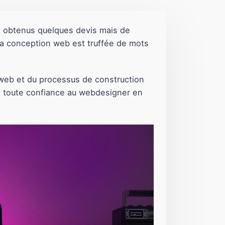
t obtenus quelques devis mais de
la conception web est truffée de mots
 web et du processus de construction
en toute confiance au webdesigner en