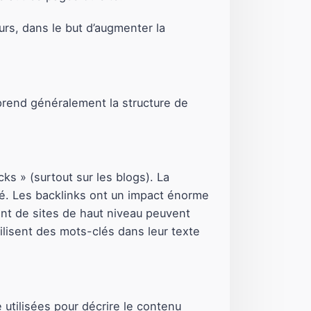
eurs, dans le but d’augmenter la
mprend généralement la structure de
cks » (surtout sur les blogs). La
isé. Les backlinks ont un impact énorme
nt de sites de haut niveau peuvent
ilisent des mots-clés dans leur texte
utilisées pour décrire le contenu