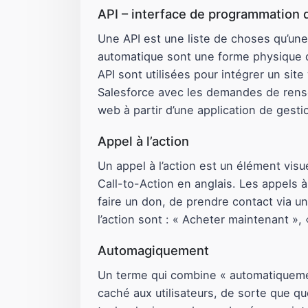
API – interface de programmation d
Une API est une liste de choses qu’une 
automatique sont une forme physique d’
API sont utilisées pour intégrer un sit
Salesforce avec les demandes de rensei
web à partir d’une application de gest
Appel à l’action
Un appel à l’action est un élément visu
Call-to-Action en anglais. Les appels à
faire un don, de prendre contact via un
l’action sont : « Acheter maintenant »
Automagiquement
Un terme qui combine « automatiquemen
caché aux utilisateurs, de sorte que 