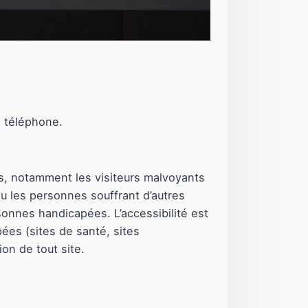
e téléphone.
ées, notamment les visiteurs malvoyants
 ou les personnes souffrant d’autres
onnes handicapées. L’accessibilité est
ées (sites de santé, sites
on de tout site.