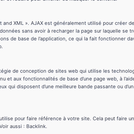
pt and XML ». AJAX est généralement utilisé pour créer d
onnées sans avoir à recharger la page sur laquelle se tro
ions de base de l’application, ce qui la fait fonctionne
b.
tégie de conception de sites web qui utilise les technolo
u et aux fonctionnalités de base d’une page web, à l’aid
ceux qui disposent d’une meilleure bande passante ou d’un
 utilise pour faire référence à votre site. Cela peut faire 
oir aussi : Backlink.