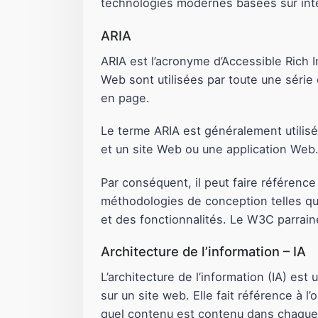
technologies modernes basées sur int
ARIA
ARIA est l’acronyme d’Accessible Rich In
Web sont utilisées par toute une série
en page.
Le terme ARIA est généralement utilisé 
et un site Web ou une application Web
Par conséquent, il peut faire référence
méthodologies de conception telles que l
et des fonctionnalités. Le W3C parrain
Architecture de l’information – IA
L’architecture de l’information (IA) es
sur un site web. Elle fait référence à l
quel contenu est contenu dans chaque 