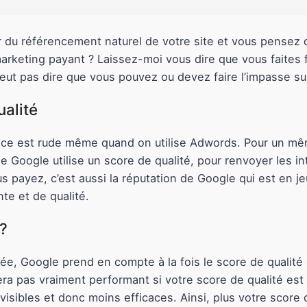
 du référencement naturel de votre site et vous pensez
marketing payant ? Laissez-moi vous dire que vous faites 
eut pas dire que vous pouvez ou devez faire l’impasse sur
ualité
nce est rude même quand on utilise Adwords. Pour un mêm
le Google utilise un score de qualité, pour renvoyer les i
payez, c’est aussi la réputation de Google qui est en je
te et de qualité.
 ?
e, Google prend en compte à la fois le score de qualité e
era pas vraiment performant si votre score de qualité est à 
sibles et donc moins efficaces. Ainsi, plus votre score d