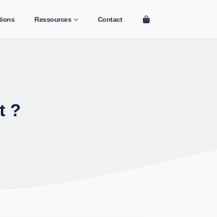
tions
Ressources
Contact
t ?