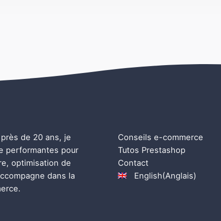
près de 20 ans, je
Conseils e-commerce
ne performantes pour
Tutos Prestashop
e, optimisation de
Contact
 accompagne dans la
English
(
Anglais
)
merce.