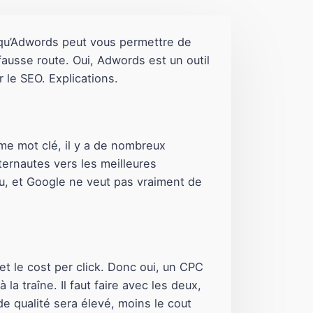
 qu’Adwords peut vous permettre de
fausse route. Oui, Adwords est un outil
 le SEO. Explications.
e mot clé, il y a de nombreux
nternautes vers les meilleures
u, et Google ne veut pas vraiment de
t le cost per click. Donc oui, un CPC
la traîne. Il faut faire avec les deux,
e qualité sera élevé, moins le cout