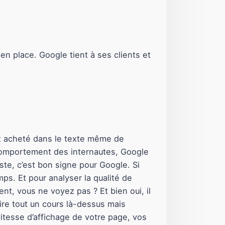
 en place. Google tient à ses clients et
vez acheté dans le texte même de
 comportement des internautes, Google
este, c’est bon signe pour Google. Si
ps. Et pour analyser la qualité de
t, vous ne voyez pas ? Et bien oui, il
ire tout un cours là-dessus mais
itesse d’affichage de votre page, vos