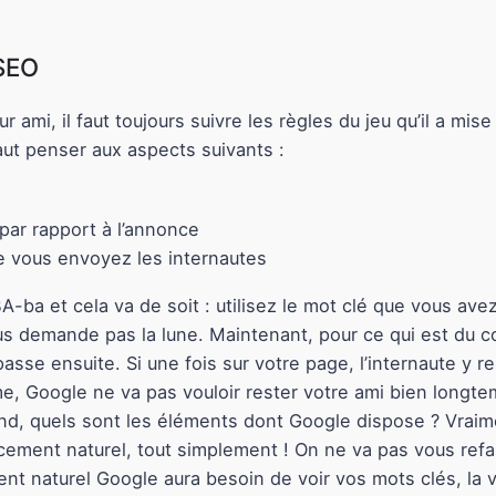
SEO
ami, il faut toujours suivre les règles du jeu qu’il a mise
 faut penser aux aspects suivants :
ar rapport à l’annonce
e vous envoyez les internautes
BA-ba et cela va de soit : utilisez le mot clé que vous a
ous demande pas la lune. Maintenant, pour ce qui est du
passe ensuite. Si une fois sur votre page, l’internaute y r
e, Google ne va pas vouloir rester votre ami bien longtem
d, quels sont les éléments dont Google dispose ? Vraimen
ncement naturel, tout simplement ! On ne va pas vous refa
t naturel Google aura besoin de voir vos mots clés, la v