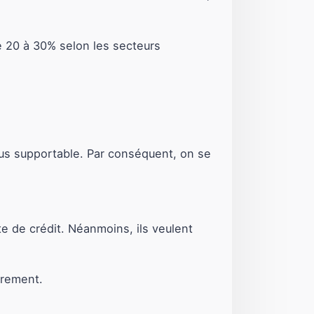
e 20 à 30% selon les secteurs
plus supportable. Par conséquent, on se
te de crédit. Néanmoins, ils veulent
irement.