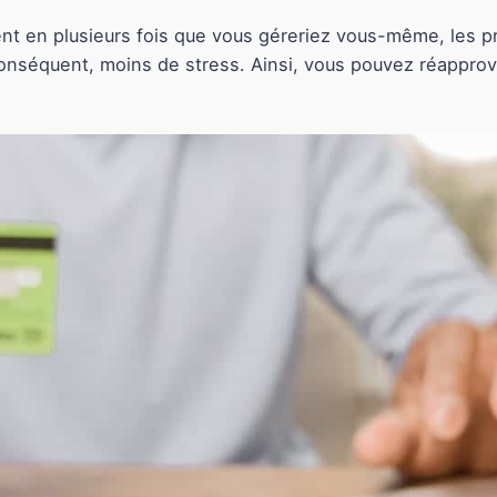
nt en plusieurs fois que vous géreriez vous-même, les p
 conséquent, moins de stress. Ainsi, vous pouvez réappro