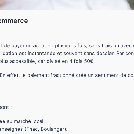
commerce
 de payer un achat en plusieurs fois, sans frais ou avec u
alidation est instantanée et souvent sans dossier. Par con
lus accessible, car divisé en 4 fois 50€.
 En effet, le paiement fractionné crée un sentiment de cont
sont :
ée au marché local.
enseignes (Fnac, Boulanger).