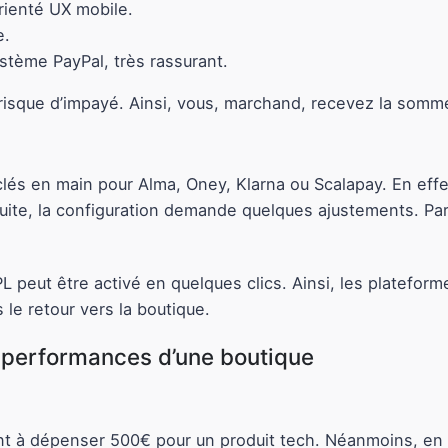
orienté UX mobile.
e.
stème PayPal, très rassurant.
e risque d’impayé. Ainsi, vous, marchand, recevez la somme
lés en main pour Alma, Oney, Klarna ou Scalapay. En effet
nsuite, la configuration demande quelques ajustements. Pa
 peut être activé en quelques clics. Ainsi, les plateforme
 le retour vers la boutique.
 performances d’une boutique
ant à dépenser 500€ pour un produit tech. Néanmoins, en a