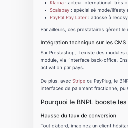
Klarna
: acteur international, très 
Scalapay
: spécialisé mode/lifestyl
PayPal Pay Later
: adossé à l’écosy
Par ailleurs, ces prestataires gèrent l
Intégration technique sur les CMS
Sur Prestashop, il existe des modules c
module, via l’interface back-office. E
activation par pays.
De plus, avec
Stripe
ou PayPlug, le BNPL
interfaces de paiement fractionné, puis
Pourquoi le BNPL booste les
Hausse du taux de conversion
Tout d’abord, imaginez un client hésit