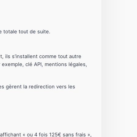
 totale tout de suite.
, ils s’installent comme tout autre
r exemple, clé API, mentions légales,
s gèrent la redirection vers les
ffichant « ou 4 fois 125€ sans frais »,