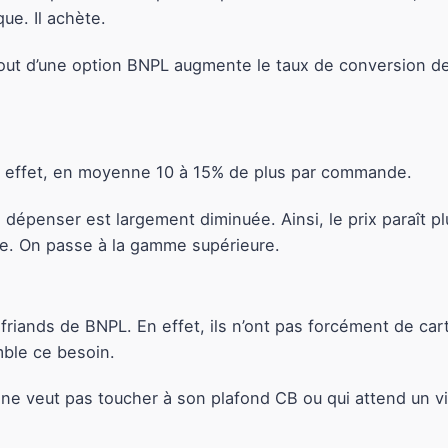
que. Il achète.
ajout d’une option BNPL augmente le taux de conversion d
En effet, en moyenne 10 à 15% de plus par commande.
de dépenser est largement diminuée. Ainsi, le prix paraît 
oire. On passe à la gamme supérieure.
friands de BNPL. En effet, ils n’ont pas forcément de car
mble ce besoin.
qui ne veut pas toucher à son plafond CB ou qui attend un v