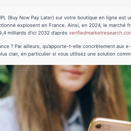
L (Buy Now Pay Later) sur votre boutique en ligne est u
actionné explosent en France. Ainsi, en 2024, le marché f
9,4 milliards d’ici 2032 d’après
verifiedmarketresearch.co
dance ? Par ailleurs, qu’apporte-t-elle concrètement aux 
lus clair, en particulier si vous utilisez une solution co