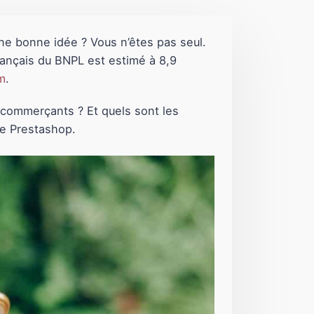
ne bonne idée ? Vous n’êtes pas seul.
rançais du BNPL est estimé à 8,9
m
.
e-commerçants ? Et quels sont les
mme Prestashop.