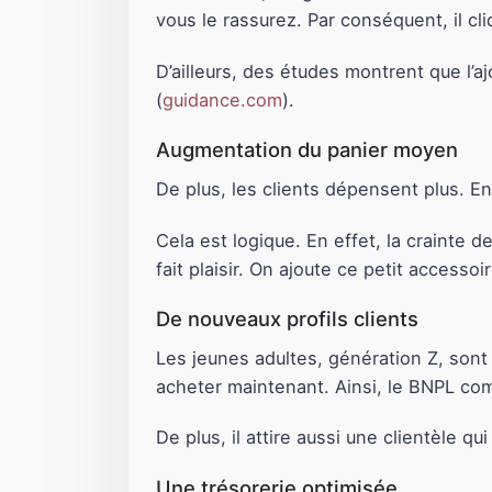
vous le rassurez. Par conséquent, il cli
D’ailleurs, des études montrent que l’
(
guidance.com
).
Augmentation du panier moyen
De plus, les clients dépensent plus. 
Cela est logique. En effet, la crainte 
fait plaisir. On ajoute ce petit access
De nouveaux profils clients
Les jeunes adultes, génération Z, sont 
acheter maintenant. Ainsi, le BNPL co
De plus, il attire aussi une clientèle 
Une trésorerie optimisée