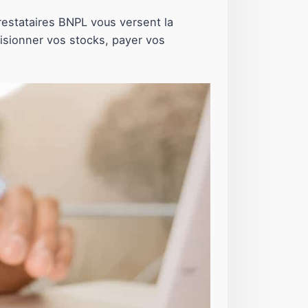
restataires BNPL vous versent la
visionner vos stocks, payer vos