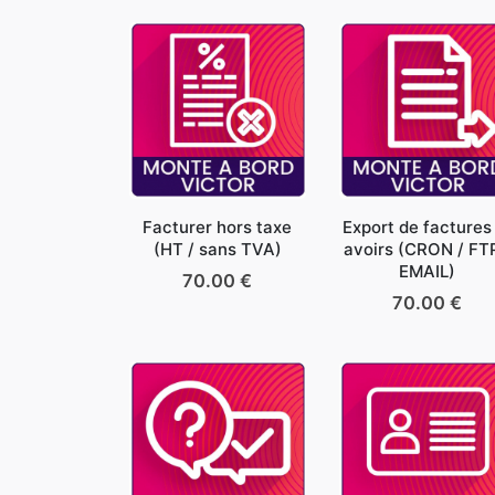
Facturer hors taxe
Export de factures
(HT / sans TVA)
avoirs (CRON / FTP
EMAIL)
70.00
€
70.00
€