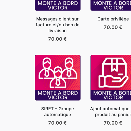
Messages client sur
Carte privilège
facture et/ou bon de
70.00
€
livraison
70.00
€
SIRET – Groupe
Ajout automatique
automatique
produit au panie
70.00
€
70.00
€