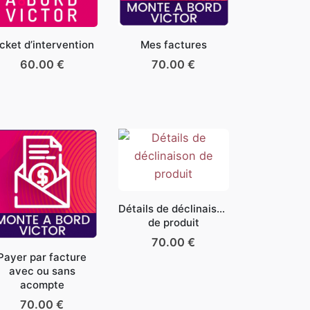
cket d’intervention
Mes factures
60.00
€
70.00
€
Détails de déclinaison
de produit
70.00
€
Payer par facture
avec ou sans
acompte
70.00
€