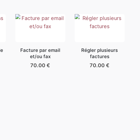
de
Facture par email
Régler plusieurs
et/ou fax
factures
70.00
€
70.00
€