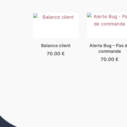
Balance client
Alerte Bug – Pas 
commande
70.00
€
70.00
€