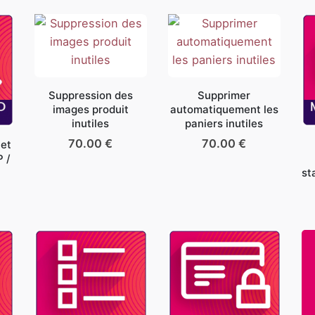
Suppression des
Supprimer
images produit
automatiquement les
inutiles
paniers inutiles
70.00
€
70.00
€
 et
 /
st