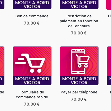
Bon de commande
Restriction de
Ti
paiement en fonction
70.00
€
de l’encours
70.00
€
 de
Formulaire de
Payer par téléphone
r
commande rapide
70.00
€
70.00
€