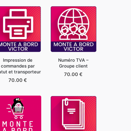
Impression de
Numéro TVA –
commandes par
Groupe client
atut et transporteur
70.00
€
70.00
€