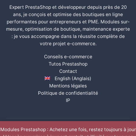
Expert PrestaShop et développeur depuis près de 20
ans, je conçois et optimise des boutiques en ligne
performantes pour entrepreneurs et PME. Modules sur-
mesure, optimisation de boutique, maintenance experte
: je vous accompagne dans la réussite complète de
votre projet e-commerce.
Conseils e-commerce
Tutos Prestashop
Contact
English
(
Anglais
)
Mentions légales
Politique de confidentialité
IP
Modules Prestashop : Achetez une fois, restez toujours à jour
2008 - 2026 Grégory Chartier | expert prestashop |