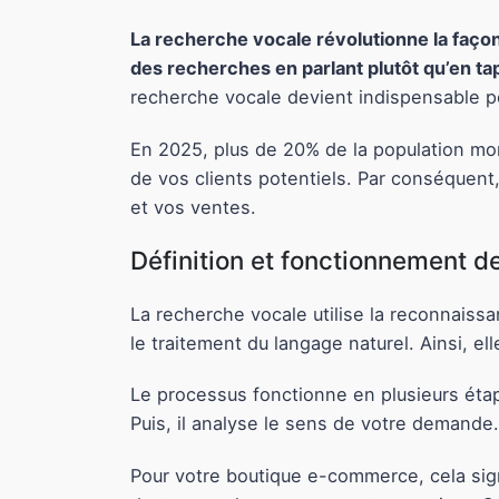
La recherche vocale révolutionne la façon 
des recherches en parlant plutôt qu’en t
recherche vocale devient indispensable po
En 2025, plus de 20% de la population mon
de vos clients potentiels. Par conséquent,
et vos ventes.
Définition et fonctionnement d
La recherche vocale utilise la reconnaissan
le traitement du langage naturel. Ainsi, e
Le processus fonctionne en plusieurs étape
Puis, il analyse le sens de votre demande.
Pour votre boutique e-commerce, cela sign