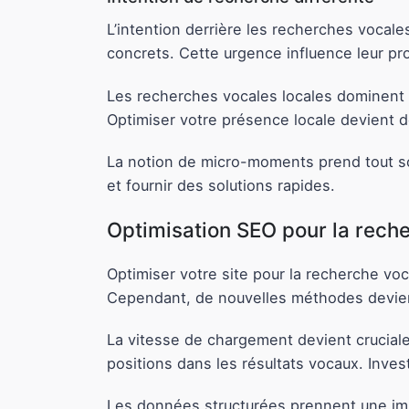
L’intention derrière les recherches vocal
concrets. Cette urgence influence leur pr
Les recherches vocales locales dominent 
Optimiser votre présence locale devient do
La notion de micro-moments prend tout so
et fournir des solutions rapides.
Optimisation SEO pour la rech
Optimiser votre site pour la recherche v
Cependant, de nouvelles méthodes devien
La vitesse de chargement devient cruciale
positions dans les résultats vocaux. Inves
Les données structurées prennent une imp