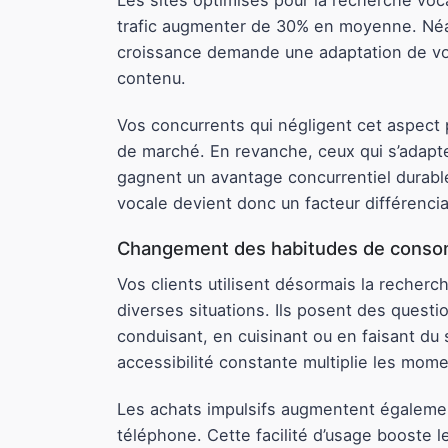
Les sites optimisés pour la recherche voca
trafic augmenter de 30% en moyenne. Né
croissance demande une adaptation de vo
contenu.
Vos concurrents qui négligent cet aspect
de marché. En revanche, ceux qui s’adapt
gagnent un avantage concurrentiel durabl
vocale devient donc un facteur différencia
Changement des habitudes de cons
Vos clients utilisent désormais la recherc
diverses situations. Ils posent des questi
conduisant, en cuisinant ou en faisant du 
accessibilité constante multiplie les mome
Les achats impulsifs augmentent égaleme
téléphone. Cette facilité d’usage booste le