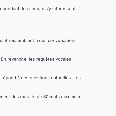
Cependant, les seniors s’y intéressent
es et ressemblent à des conversations
. En revanche, les requêtes vocales
 répond à des questions naturelles. Les
lement des extraits de 30 mots maximum.