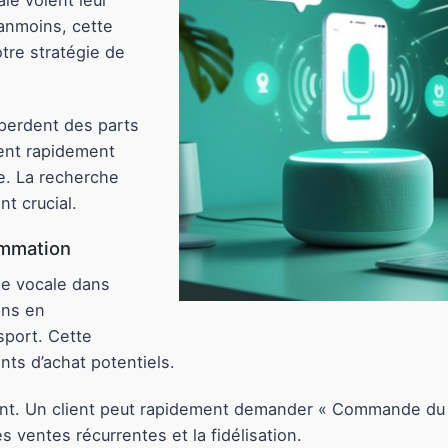
le voient leur
anmoins, cette
tre stratégie de
 perdent des parts
ent rapidement
e. La recherche
nt crucial.
ommation
he vocale dans
ons en
sport. Cette
nts d’achat potentiels.
nt. Un client peut rapidement demander « Commande du ca
s ventes récurrentes et la fidélisation.