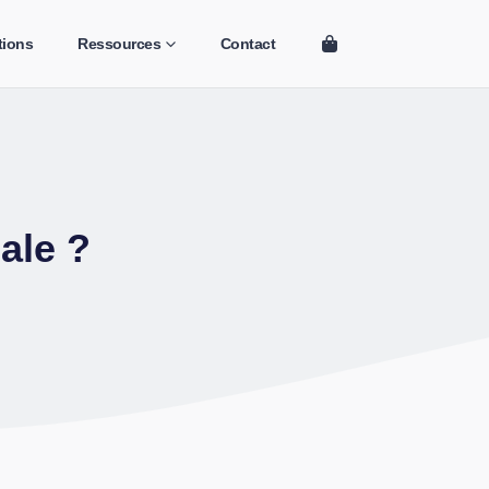
tions
Ressources
Contact
ale ?