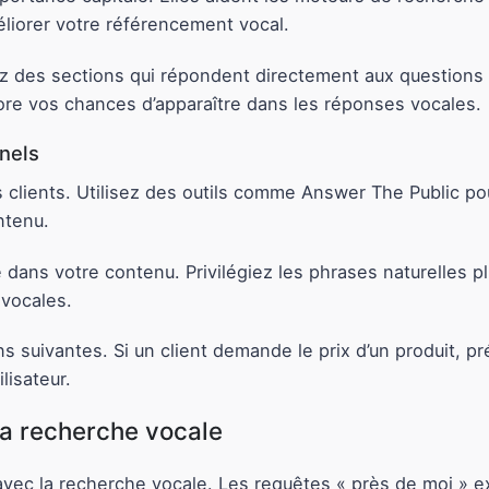
liorer votre référencement vocal.
 des sections qui répondent directement aux questions de
ore vos chances d’apparaître dans les réponses vocales.
nels
 clients. Utilisez des outils comme Answer The Public pou
ntenu.
dans votre contenu. Privilégiez les phrases naturelles pl
vocales.
s suivantes. Si un client demande le prix d’un produit, pr
lisateur.
la recherche vocale
avec la recherche vocale. Les requêtes « près de moi » 