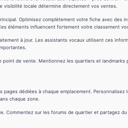
visibilité locale détermine directement vos ventes.
rincipal. Optimisez complètement votre fiche avec des i
. Ces éléments influencent fortement votre classement voc
aitement à jour. Les assistants vocaux utilisent ces info
importantes.
 point de vente. Mentionnez les quartiers et landmarks p
es pages dédiées à chaque emplacement. Personnalisez le 
 dans chaque zone.
itale. Commentez sur les forums de quartier et partagez d