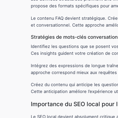
propose des formats spécifiques pour amé
Le contenu FAQ devient stratégique. Créez
et conversationnel. Cette approche améli
Stratégies de mots-clés conversation
Identifiez les questions que se posent vos
Ces insights guident votre création de co
Intégrez des expressions de longue traîne 
approche correspond mieux aux requêtes 
Créez du contenu qui anticipe les question
Cette anticipation améliore l’expérience uti
Importance du SEO local pour 
Le SEO local devient absolument critique 