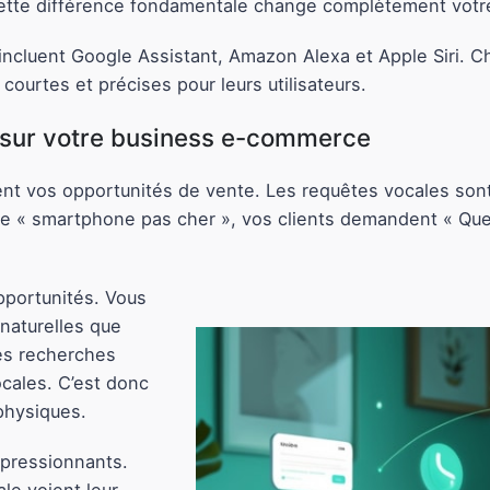
Cette différence fondamentale change complètement vot
 incluent Google Assistant, Amazon Alexa et Apple Siri. 
courtes et précises pour leurs utilisateurs.
 sur votre business e-commerce
nt vos opportunités de vente. Les requêtes vocales son
 de « smartphone pas cher », vos clients demandent « Que
pportunités. Vous
naturelles que
les recherches
cales. C’est donc
physiques.
mpressionnants.