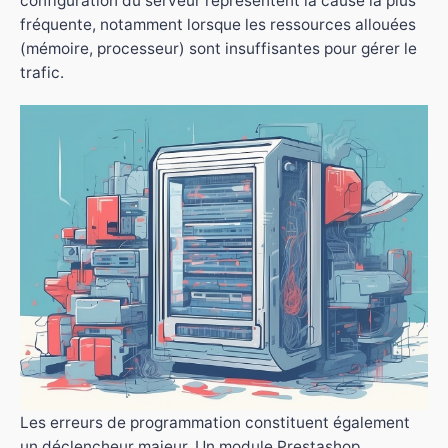
configuration du serveur représentent la cause la plus
fréquente, notamment lorsque les ressources allouées
(mémoire, processeur) sont insuffisantes pour gérer le
trafic.
Les erreurs de programmation constituent également
un déclencheur majeur. Un module Prestashop