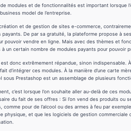
t de modules et de fonctionnalités est important lorsque
 business model de l’entreprise.
 création et de gestion de sites e-commerce, contraireme
yants. De par sa gratuité, la plateforme propose à ses u
pouvoir vendre en ligne. Mais avec des thèmes et fonction
rs à un certain nombre de modules payants pour pouvoir p
p est donc extrêmement répandue, sinon indispensable. À 
 fait d’intégrer ces modules. À la manière d’une carte mère
l sous Prestashop est un assemblage de plusieurs fonctio
ent, c’est lorsque l’on souhaite aller au-delà de ces modu
ire du fait de ses offres : Si l’on vend des produits ou s
s, comme pour de l’alcool ou des armes à feu par exemple
physique, et que les logiciels de gestion commerciale d
sation.