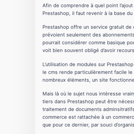
Afin de comprendre à quel point l’ajou
Prestashop, il faut revenir à la base du
Prestashop offre un service gratuit de
prévoient seulement des abonnements pa
pourrait considérer comme basique pour 
voit bien souvent obligé d’avoir recou
L’utilisation de modules sur Prestasho
le cms rende particulièrement facile le
nombreux éléments, un site fonctionne
Mais là où le sujet nous intéresse vraim
tiers dans Prestashop peut être nécessa
traitement de documents adminsitratif
commerce est rattachée à un commerce 
que pour ce dernier, par souci d’organi