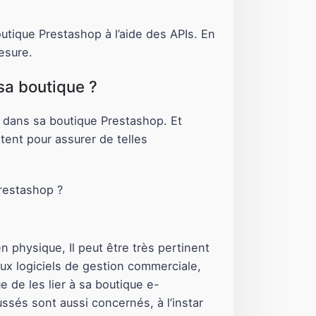
tique Prestashop à l’aide des APIs. En
esure.
 sa boutique ?
r dans sa boutique Prestashop. Et
ent pour assurer de telles
n physique, Il peut être très pertinent
aux logiciels de gestion commerciale,
e de les lier à sa boutique e-
ssés sont aussi concernés, à l’instar