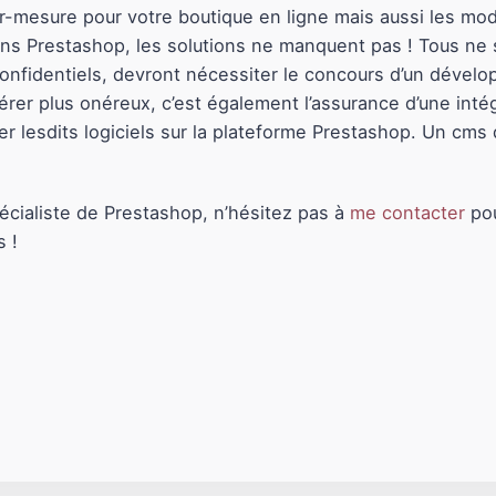
ur-mesure pour votre boutique en ligne mais aussi les mod
 dans Prestashop, les solutions ne manquent pas ! Tous ne
us confidentiels, devront nécessiter le concours d’un dév
vérer plus onéreux, c’est également l’assurance d’une inté
r lesdits logiciels sur la plateforme Prestashop. Un cms 
cialiste de Prestashop, n’hésitez pas à
me contacter
pou
s !