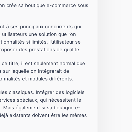
 l’on crée sa boutique e-commerce sous
nt à ses principaux concurrents qui
tilisateurs une solution que l’on
nalités si limités, l’utilisateur se
roposer des prestations de qualité.
ce titre, il est seulement normal que
 sur laquelle on intégrerait de
nnalités et modules différents.
les classiques. Intégrer des logiciels
ervices spéciaux, qui nécessitent le
. Mais également si sa boutique e-
éjà existants doivent être les mêmes