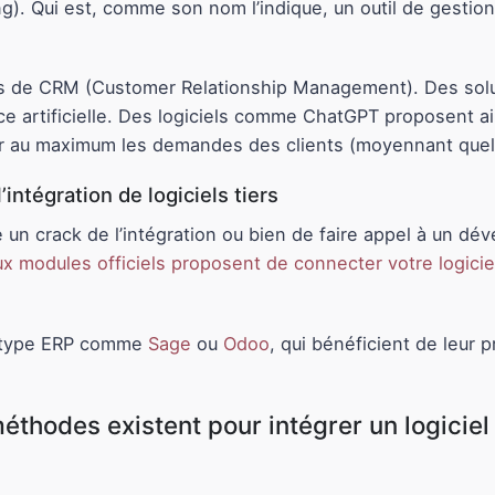
ng). Qui est, comme son nom l’indique, un outil de gesti
ls de CRM (Customer Relationship Management). Des solut
igence artificielle. Des logiciels comme ChatGPT proposent a
er au maximum les demandes des clients (moyennant quel
ntégration de logiciels tiers
 un crack de l’intégration ou bien de faire appel à un déve
 modules officiels proposent de connecter votre logiciel
de type ERP comme
Sage
ou
Odoo
, qui bénéficient de leur
éthodes existent pour intégrer un logiciel