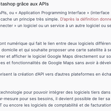
estashop grâce aux APIs
APIs, ou « Application Programming Interface » (interface
 cache un principe très simple.
D’après la définition donn
nnecter » un logiciel ou un service à un autre logiciel ou
t numérique qui fait le lien entre deux logiciels différe
à domicile et qui souhaite proposer une carte satellite à se
er et afficher le logiciel Google Maps directement sur son
ées et fonctionnalités de Google Maps sans avoir à dévelo
orisent la création d’API vers d’autres plateformes en éch
 technologie pour pouvoir intégrer des logiciels tiers dans
r-mesure pour ses besoins, il devient possible de lier s
u encore les logiciels de comptabilité et de facturation