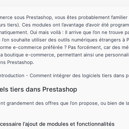
erce sous Prestashop, vous êtes probablement familier
rs tiers). Ces modules ont l’avantage d’avoir été progra
matiquement. Oui mais voilà : Il arrive que l’on ne trouve
 l’on souhaite utiliser des outils numériques étrangers à
teforme e-commerce préférée ? Pas forcément, car des mé
 sa boutique e-commerce, permettant ainsi une personnali
ans Prestashop.
ciels tiers dans Prestashop
nt grandement des offres que l’on propose, ou bien de la
essaire l’ajout de modules et fonctionnalités