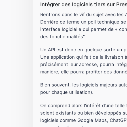
Intégrer des logiciels tiers sur Pr
Rentrons dans le vif du sujet avec les 
Derrière ce terme un poil technique se
interface logicielle qui permet de « co
des fonctionnalités”.
Un API est donc en quelque sorte un pon
Une application qui fait de la livraison 
précisément leur adresse, pourra intégr
manière, elle pourra profiter des donn
Bien souvent, les logiciels majeurs aut
pour chaque utilisation).
On comprend alors l’intérêt d’une telle
soient existants ou bien développés su
logiciels comme Google Maps, ChatGPT o