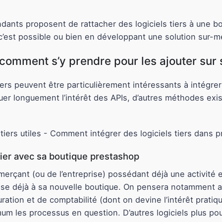
nts proposent de rattacher des logiciels tiers à une bou
 c’est possible ou bien en développant une solution sur-m
t comment s’y prendre pour les ajouter sur
iers peuvent être particulièrement intéressants à intégre
 longuement l’intérêt des APIs, d’autres méthodes exist
à lier avec sa boutique prestashop
merçant (ou de l’entreprise) possédant déjà une activité e
 utilise déjà à sa nouvelle boutique. On pensera notamment 
ation et de comptabilité (dont on devine l’intérêt pratiqu
m les processus en question. D’autres logiciels plus pou