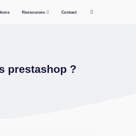
tions
Ressources
Contact
ns prestashop ?