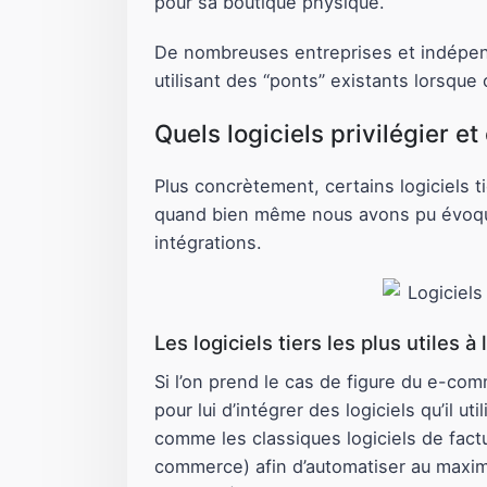
pour sa boutique physique.
De nombreuses entreprises et indépenda
utilisant des “ponts” existants lorsque
Quels logiciels privilégier e
Plus concrètement, certains logiciels t
quand bien même nous avons pu évoquer
intégrations.
Les logiciels tiers les plus utiles 
Si l’on prend le cas de figure du e-com
pour lui d’intégrer des logiciels qu’il
comme les classiques logiciels de factur
commerce) afin d’automatiser au maximu